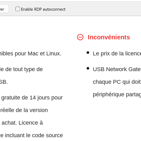
Inconvénients
nibles pour Mac et Linux.
Le prix de la licen
e de tout type de
USB Network Gate do
SB.
chaque PC qui doit u
périphérique parta
 gratuite de 14 jours pour
 réelle de la version
 achat. Licence à
e incluant le code source