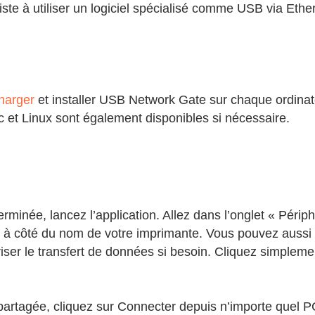
ste à utiliser un logiciel spécialisé comme USB via Ethern
charger
et installer USB Network Gate sur chaque ordinat
 et Linux sont également disponibles si nécessaire.
 terminée, lancez l’application. Allez dans l’onglet « Périp
r à côté du nom de votre imprimante. Vous pouvez aussi 
riser le transfert de données si besoin. Cliquez simplem
 partagée, cliquez sur Connecter depuis n’importe quel P