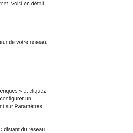
et. Voici en détail
eur de votre réseau.
hériques » et cliquez
configurer un
ent sur Paramètres
C distant du réseau