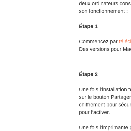
deux ordinateurs consi
son fonctionnement :
Étape 1
Commencez par
télé
Des versions pour Mac
Étape 2
Une fois l’installation
sur le bouton Partage
chiffrement pour sécu
pour l’activer.
Une fois l’imprimante