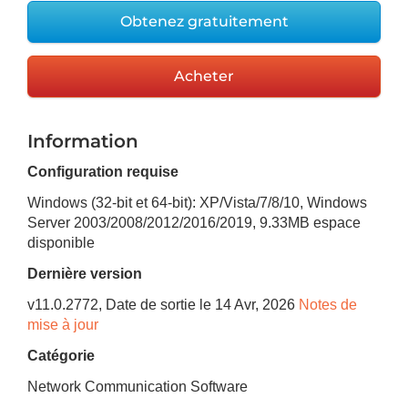
Obtenez gratuitement
Acheter
Information
Configuration requise
Windows (32-bit et 64-bit): XP/Vista/7/8/10, Windows
Server 2003/2008/2012/2016/2019
,
9.33MB
espace
disponible
Dernière version
v
11.0.2772
, Date de sortie
le 14 Avr, 2026
Notes de
mise à jour
Catégorie
Network Communication Software