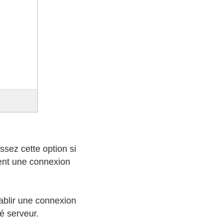
issez cette option si
ent une connexion
établir une connexion
é serveur.