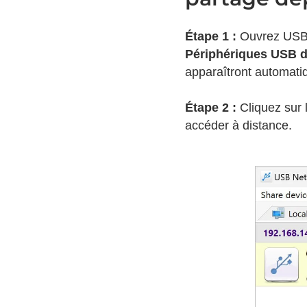
Étape 1 :
Ouvrez USB N
Périphériques USB d
apparaîtront automati
Étape 2 :
Cliquez sur 
accéder à distance.