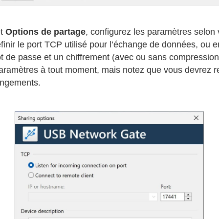
et
Options de partage
, configurez les paramètres selon
inir le port TCP utilisé pour l’échange de données, ou e
 de passe et un chiffrement (avec ou sans compression 
paramètres à tout moment, mais notez que vous devrez
angements.