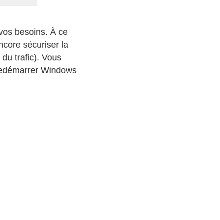
 vos besoins. À ce
ncore sécuriser la
du trafic). Vous
 redémarrer Windows