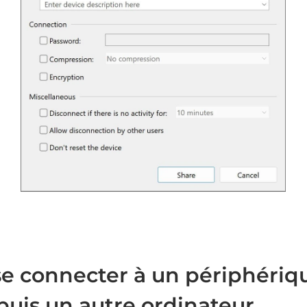
 connecter à un périphériq
uis un autre ordinateur