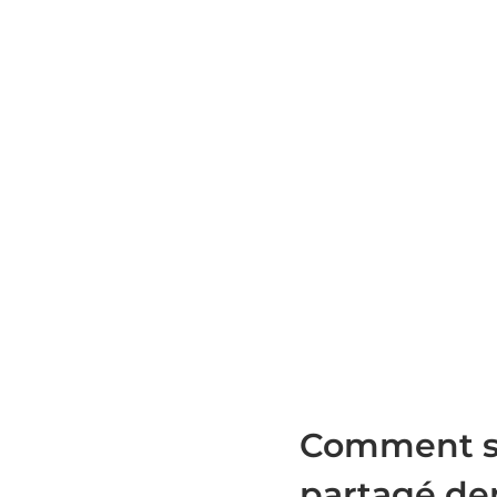
Comment se
partagé dep