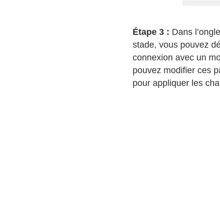
Étape 3 :
Dans l’ongl
stade, vous pouvez déf
connexion avec un mot
pouvez modifier ces 
pour appliquer les ch