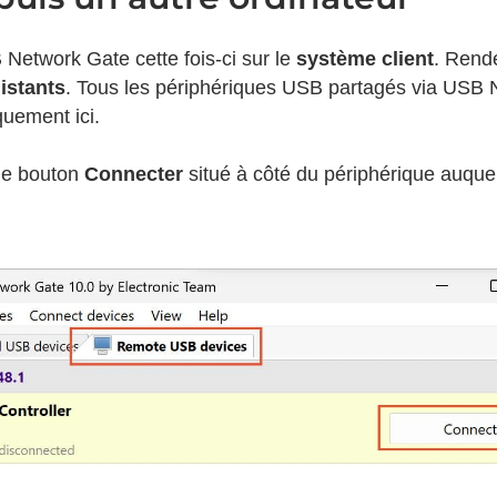
etwork Gate cette fois-ci sur le
système client
. Rend
istants
. Tous les périphériques USB partagés via USB
quement ici.
le bouton
Connecter
situé à côté du périphérique auque