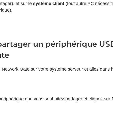
rtager), et sur le
système client
(tout autre PC nécessit
rique).
rtager un périphérique US
ate
etwork Gate sur votre système serveur et allez dans l
ériphérique que vous souhaitez partager et cliquez sur