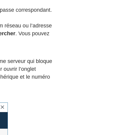
e passe correspondant.
om réseau ou l’adresse
ercher
. Vous pouvez
ème serveur qui bloque
 ouvrir l’onglet
phérique et le numéro