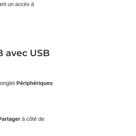
ant un accès à
B avec USB
’onglet
Périphériques
Partager
à côté de