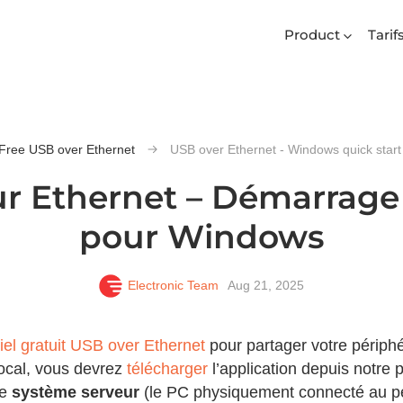
Product
Tarif
Free USB over Ethernet
USB over Ethernet - Windows quick start
r Ethernet – Démarrage
pour Windows
Electronic Team
Aug 21, 2025
ciel gratuit USB over Ethernet
pour partager votre périph
local, vous devrez
télécharger
l’application depuis notre p
le
système serveur
(le PC physiquement connecté au p