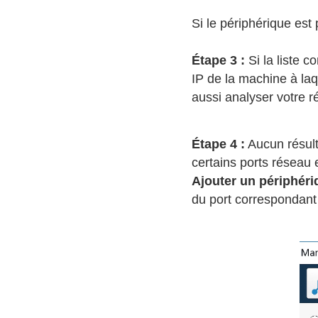
Si le périphérique es
Étape 3 :
Si la liste c
IP de la machine à laq
aussi analyser votre r
Étape 4 :
Aucun résult
certains ports réseau 
Ajouter un périphér
du port correspondant