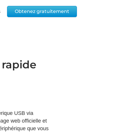
s
Obtenez gratuitement
 rapide
érique USB via
age web officielle et
ériphérique que vous