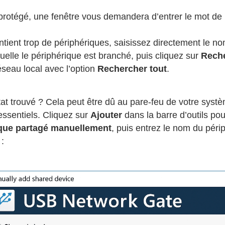
t protégé, une fenêtre vous demandera d’entrer le mot d
ontient trop de périphériques, saisissez directement le n
uelle le périphérique est branché, puis cliquez sur
Rech
éseau local avec l’option
Rechercher tout
.
at trouvé ? Cela peut être dû au pare-feu de votre syst
essentiels. Cliquez sur
Ajouter
dans la barre d’outils pour
ique partagé manuellement
, puis entrez le nom du péri
 :