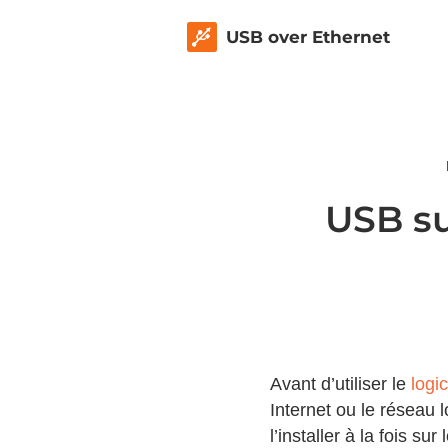
USB over Ethernet
USB su
Avant d’utiliser le
logi
Internet ou le réseau 
l’installer à la fois sur 