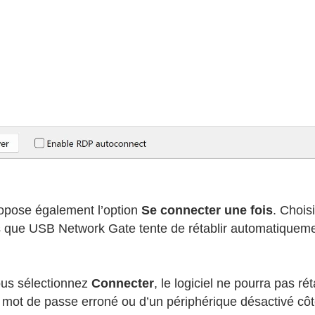
opose également l’option
Se connecter une fois
. Chois
s que USB Network Gate tente de rétablir automatiquem
us sélectionnez
Connecter
, le logiciel ne pourra pas r
mot de passe erroné ou d’un périphérique désactivé côt