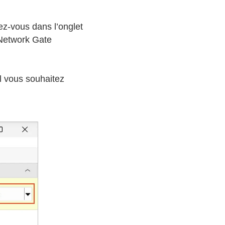
ez-vous dans l’onglet
 Network Gate
l vous souhaitez