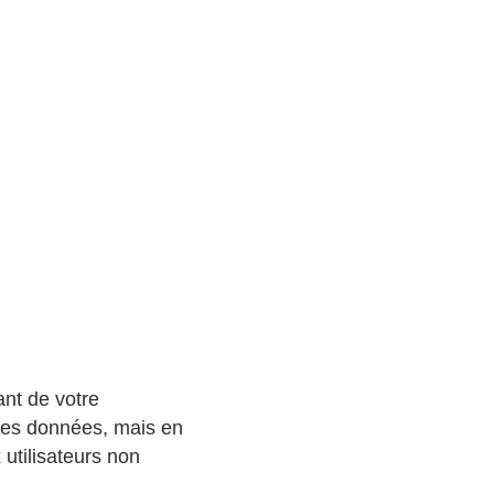
ant de votre
t des données, mais en
 utilisateurs non