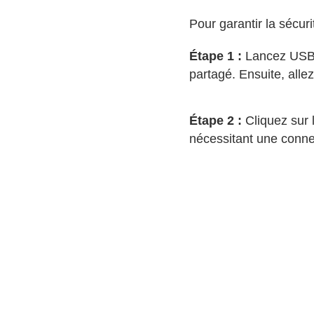
Pour garantir la sécur
Étape 1 :
Lancez USB N
partagé. Ensuite, alle
Étape 2 :
Cliquez sur 
nécessitant une conne