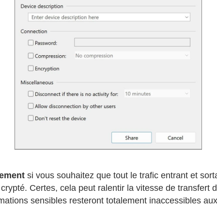
rement
si vous souhaitez que tout le trafic entrant et sort
crypté. Certes, cela peut ralentir la vitesse de transfer
rmations sensibles resteront totalement inaccessibles aux