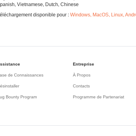
panish, Vietnamese, Dutch, Chinese
éléchargement disponible pour :
Windows, MacOS, Linux, Andr
ssistance
Entreprise
ase de Connaissances
À Propos
ésinstaller
Contacts
ug Bounty Program
Programme de Partenariat