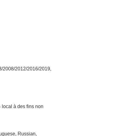
003/2008/2012/2016/2019
,
local à des fins non
tuguese, Russian,