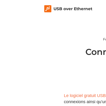
USB over Ethernet
F
Conn
Le logiciel gratuit US
connexions ainsi qu’u