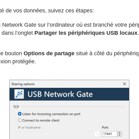
ité de vos données, suivez ces étapes:
etwork Gate sur l’ordinateur où est branché votre pér
z dans l’onglet
Partager les périphériques USB locaux
le bouton
Options de partage
situé à côté du périphéri
xion protégée.