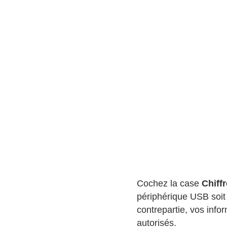
Cochez la case
Chiff
périphérique USB soit 
contrepartie, vos info
autorisés.