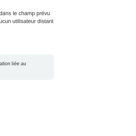
e dans le champ prévu
cun utilisateur distant
tion liée au