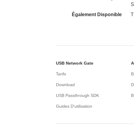
S
Également Disponible
T
USB Network Gate
A
Tarifs
B
Download
D
USB Passthrough SDK
B
Guides D'utilisation