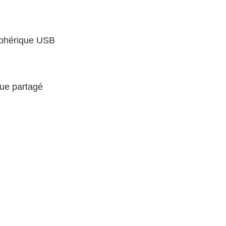
iphérique USB
.
que partagé