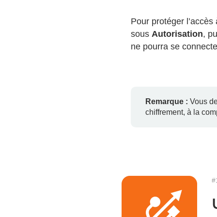
Pour protéger l’accès
sous
Autorisation
, p
ne pourra se connecte
Remarque :
Vous dev
chiffrement, à la com
#