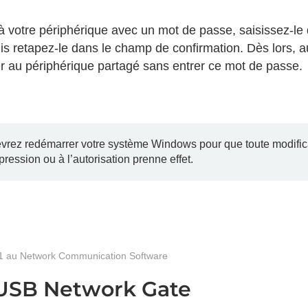
 à votre périphérique avec un mot de passe, saisissez-l
uis retapez-le dans le champ de confirmation. Dès lors, au
r au périphérique partagé sans entrer ce mot de passe.
rez redémarrer votre système Windows pour que toute modifica
pression ou à l’autorisation prenne effet.
1 au Network Communication Software
USB Network Gate