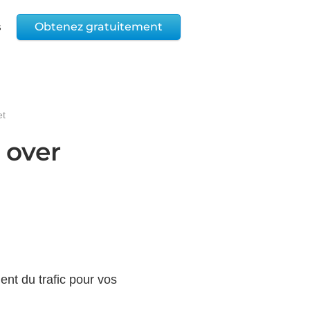
s
Obtenez gratuitement
et
 over
ment du trafic pour vos