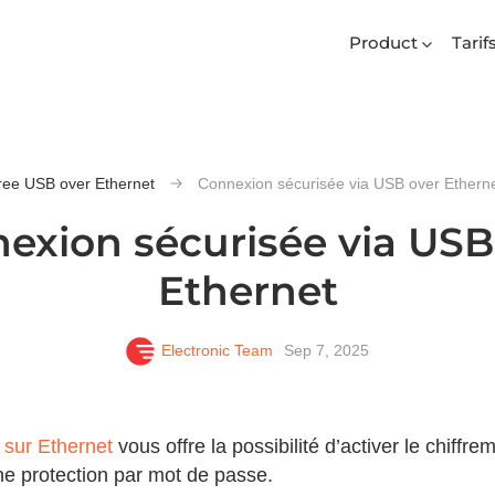
Product
Tarif
ree USB over Ethernet
Connexion sécurisée via USB over Ethern
exion sécurisée via USB
Ethernet
Electronic Team
Sep 7, 2025
B sur Ethernet
vous offre la possibilité d’activer le chiffre
ne protection par mot de passe.