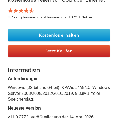
4.7
rang basierend auf basierend auf
372
+ Nutzer
Kostenlos erhalten
Jetzt Kaufen
Information
Anforderungen
Windows (32-bit und 64-bit): XP/Vista/7/8/10, Windows
Server 2003/2008/2012/2016/2019
,
9.33MB
freier
Speicherplatz
Neueste Version
v
11.0.2772
, Veröffentlichung
der 14. Apr, 2026