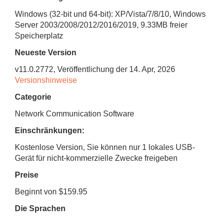
Windows (32-bit und 64-bit): XP/Vista/7/8/10, Windows
Server 2003/2008/2012/2016/2019
,
9.33MB
freier
Speicherplatz
Neueste Version
v
11.0.2772
, Veröffentlichung
der 14. Apr, 2026
Versionshinweise
Categorie
Network Communication Software
Einschränkungen:
Kostenlose Version, Sie können nur 1 lokales USB-
Gerät für nicht-kommerzielle Zwecke freigeben
Preise
Beginnt von $159.95
Die Sprachen