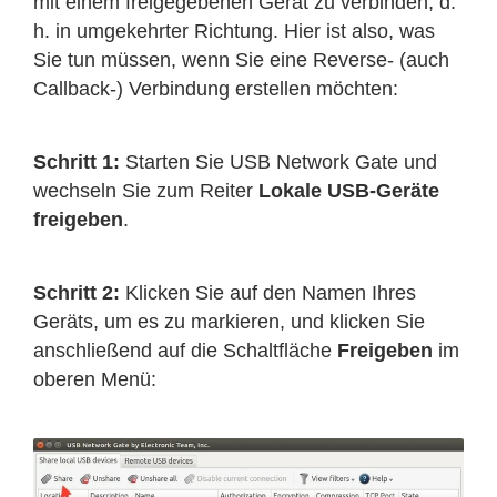
mit einem freigegebenen Gerät zu verbinden, d.
h. in umgekehrter Richtung. Hier ist also, was
Sie tun müssen, wenn Sie eine Reverse- (auch
Callback-) Verbindung erstellen möchten:
Schritt 1:
Starten Sie USB Network Gate und
wechseln Sie zum Reiter
Lokale USB-Geräte
freigeben
.
Schritt 2:
Klicken Sie auf den Namen Ihres
Geräts, um es zu markieren, und klicken Sie
anschließend auf die Schaltfläche
Freigeben
im
oberen Menü: