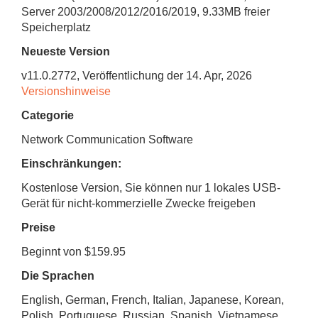
Server 2003/2008/2012/2016/2019
,
9.33MB
freier
Speicherplatz
Neueste Version
v
11.0.2772
, Veröffentlichung
der 14. Apr, 2026
Versionshinweise
Categorie
Network Communication Software
Einschränkungen:
Kostenlose Version, Sie können nur 1 lokales USB-
Gerät für nicht-kommerzielle Zwecke freigeben
Preise
Beginnt von $159.95
Die Sprachen
English, German, French, Italian, Japanese, Korean,
Polish, Portuguese, Russian, Spanish, Vietnamese,