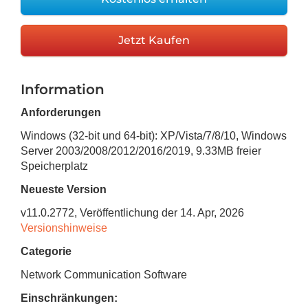
Jetzt Kaufen
Information
Anforderungen
Windows (32-bit und 64-bit): XP/Vista/7/8/10, Windows
Server 2003/2008/2012/2016/2019
,
9.33MB
freier
Speicherplatz
Neueste Version
v
11.0.2772
, Veröffentlichung
der 14. Apr, 2026
Versionshinweise
Categorie
Network Communication Software
Einschränkungen: