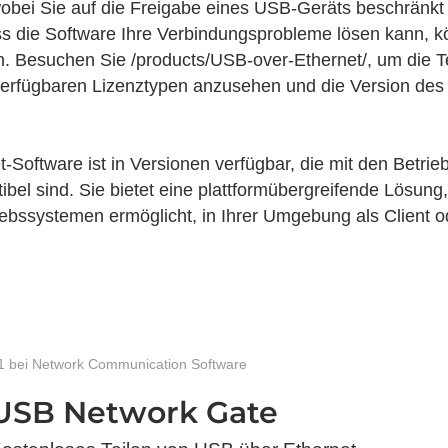
wobei Sie auf die Freigabe eines USB-Geräts beschränkt 
ass die Software Ihre Verbindungsprobleme lösen kann, k
. Besuchen Sie /products/USB-over-Ethernet/, um die T
verfügbaren Lizenztypen anzusehen und die Version des 
-Software ist in Versionen verfügbar, die mit den Betr
el sind. Sie bietet eine plattformübergreifende Lösung,
ebssystemen ermöglicht, in Ihrer Umgebung als Client o
1 bei Network Communication Software
USB Network Gate