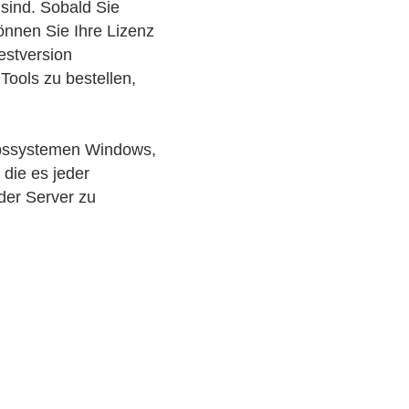
sind. Sobald Sie
önnen Sie Ihre Lizenz
estversion
Tools zu bestellen,
iebssystemen Windows,
 die es jeder
der Server zu