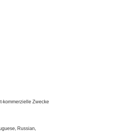
cht-kommerzielle Zwecke
tuguese, Russian,