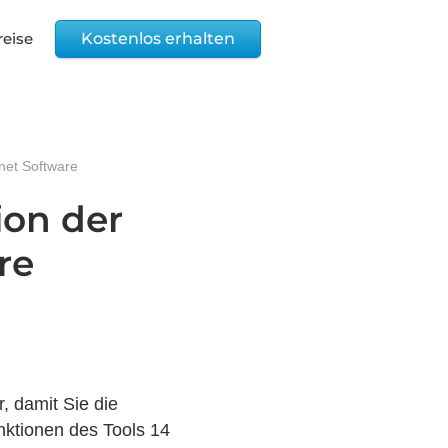
reise
Kostenlos erhalten
net Software
ion der
re
r, damit Sie die
nktionen des Tools 14