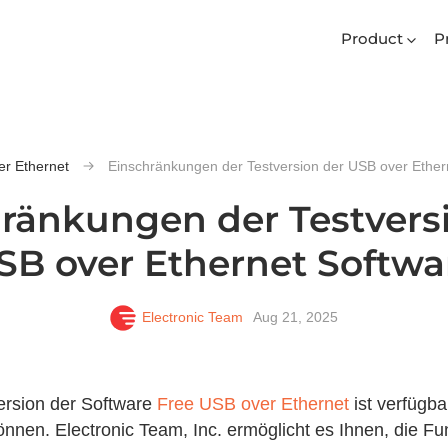
Product
P
r Ethernet
Einschränkungen der Testversion der USB over Ether
ränkungen der Testvers
SB over Ethernet Softwa
Electronic Team
Aug 21, 2025
ersion der Software
Free USB over Ethernet
ist verfügba
önnen. Electronic Team, Inc. ermöglicht es Ihnen, die Fu