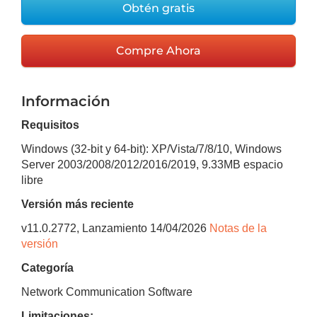
Obtén gratis
Compre Ahora
Información
Requisitos
Windows (32-bit y 64-bit): XP/Vista/7/8/10, Windows
Server 2003/2008/2012/2016/2019
,
9.33MB
espacio
libre
Versión más reciente
v
11.0.2772
, Lanzamiento
14/04/2026
Notas de la
versión
Categoría
Network Communication Software
Limitaciones: