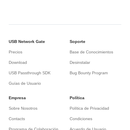
USB Network Gate
Soporte
Precios
Base de Conocimientos
Download
Desinstalar
USB Passthrough SDK
Bug Bounty Program
Guías de Usuario
Empresa
Política
Sobre Nosotros
Política de Privacidad
Contacts
Condiciones
Programa de Colaboración
Acuerdo de Usuario