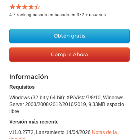
4.7
ranking basado en basado en
372
+ usuarios
Obtén gratis
Compre Ahora
Información
Requisitos
Windows (32-bit y 64-bit): XP/Vista/7/8/10, Windows
Server 2003/2008/2012/2016/2019
,
9.33MB
espacio
libre
Versión más reciente
v
11.0.2772
, Lanzamiento
14/04/2026
Notas de la