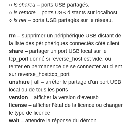
○
ls shared
– ports USB partagés.
○
ls remote
– ports USB distants sur localhost.
○
ls net
– ports USB partagés sur le réseau.
rm
– supprimer un périphérique USB distant de
la liste des périphériques connectés côté client
share
– partager un port USB local sur le
tcp_port donné si reverse_host est vide, ou
tenter en permanence de se connecter au client
sur reverse_host:tcp_port
unshare
| all – arrêter le partage d’un port USB
local ou de tous les ports
version
– afficher la version d’eveusb
license
– afficher l’état de la licence ou changer
le type de licence
wait
– attendre la réponse du démon