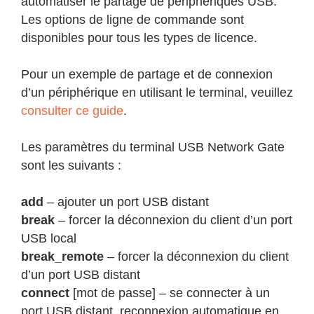
automatiser le partage de périphériques USB.
Les options de ligne de commande sont
disponibles pour tous les types de licence.
Pour un exemple de partage et de connexion
d’un périphérique en utilisant le terminal, veuillez
consulter ce guide
.
Les paramètres du terminal USB Network Gate
sont les suivants :
add
– ajouter un port USB distant
break
– forcer la déconnexion du client d’un port
USB local
break_remote
– forcer la déconnexion du client
d’un port USB distant
connect
[mot de passe] – se connecter à un
port USB distant, reconnexion automatique en