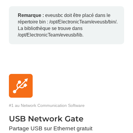
Remarque :
eveusbc doit être placé dans le
répertoire bin : /opt/ElectronicTeam/eveusb/bin/.
La bibliothèque se trouve dans
/opt/ElectronicTeam/eveusb/lib.
#1 au Network Communication Software
USB Network Gate
Partage USB sur Ethernet gratuit