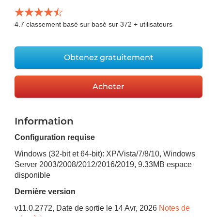
4.7
classement basé sur basé sur
372
+ utilisateurs
Obtenez gratuitement
Acheter
Information
Configuration requise
Windows (32-bit et 64-bit): XP/Vista/7/8/10, Windows
Server 2003/2008/2012/2016/2019
,
9.33MB
espace
disponible
Dernière version
v
11.0.2772
, Date de sortie
le 14 Avr, 2026
Notes de