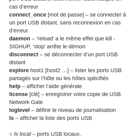
cas d’erreur
connect_once
[mot de passe] – se connecter à
un port USB distant, sans reconnexion en cas
d’erreur
daemon
– ‘reload’ a le même effet que kill -
SIGHUP, ‘stop’ arrête le démon
disconnect
– se déconnecter d’un port USB
distant
explore
host1 [host2 …] – lister les ports USB
partagés sur l’hôte ou les hôtes spécifiés
help
– afficher l’aide générale
license
[clé] – enregistrer votre copie de USB
Network Gate
loglevel
– définir le niveau de journalisation
ls
– afficher la liste des ports USB
○
ls local
– ports USB locaux.