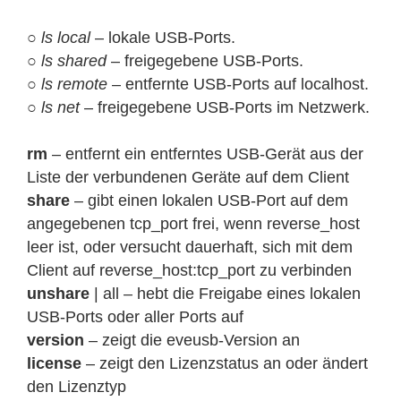
○
ls local
– lokale USB-Ports.
○
ls shared
– freigegebene USB-Ports.
○
ls remote
– entfernte USB-Ports auf localhost.
○
ls net
– freigegebene USB-Ports im Netzwerk.
rm
– entfernt ein entferntes USB-Gerät aus der
Liste der verbundenen Geräte auf dem Client
share
– gibt einen lokalen USB-Port auf dem
angegebenen tcp_port frei, wenn reverse_host
leer ist, oder versucht dauerhaft, sich mit dem
Client auf reverse_host:tcp_port zu verbinden
unshare
| all – hebt die Freigabe eines lokalen
USB-Ports oder aller Ports auf
version
– zeigt die eveusb-Version an
license
– zeigt den Lizenzstatus an oder ändert
den Lizenztyp