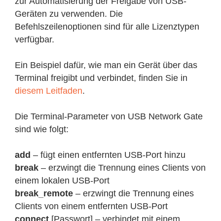
zur Automatisierung der Freigabe von USB-
Geräten zu verwenden. Die
Befehlszeilenoptionen sind für alle Lizenztypen
verfügbar.
Ein Beispiel dafür, wie man ein Gerät über das
Terminal freigibt und verbindet, finden Sie in
diesem Leitfaden
.
Die Terminal-Parameter von USB Network Gate
sind wie folgt:
add
– fügt einen entfernten USB-Port hinzu
break
– erzwingt die Trennung eines Clients von
einem lokalen USB-Port
break_remote
– erzwingt die Trennung eines
Clients von einem entfernten USB-Port
connect
[Passwort] – verbindet mit einem