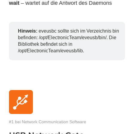
wait
– wartet auf die Antwort des Daemons
Hinweis:
eveusbc sollte sich im Verzeichnis bin
befinden: /opt/ElectronicTeam/eveusb/bin/. Die
Bibliothek befindet sich in
/opt/ElectronicTeam/eveusb/lib.
#1 bei Network Communication Software