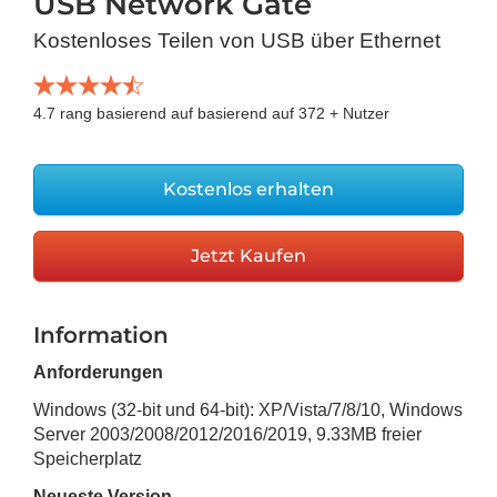
USB Network Gate
Kostenloses Teilen von USB über Ethernet
4.7
rang basierend auf basierend auf
372
+ Nutzer
Kostenlos erhalten
Jetzt Kaufen
Information
Anforderungen
Windows (32-bit und 64-bit): XP/Vista/7/8/10, Windows
Server 2003/2008/2012/2016/2019
,
9.33MB
freier
Speicherplatz
Neueste Version