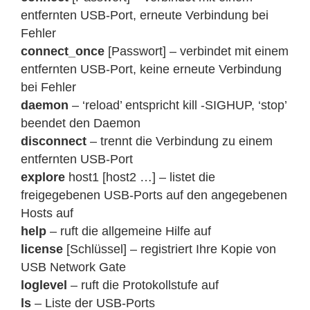
entfernten USB-Port, erneute Verbindung bei
Fehler
connect_once
[Passwort] – verbindet mit einem
entfernten USB-Port, keine erneute Verbindung
bei Fehler
daemon
– ‘reload’ entspricht kill -SIGHUP, ‘stop’
beendet den Daemon
disconnect
– trennt die Verbindung zu einem
entfernten USB-Port
explore
host1 [host2 …] – listet die
freigegebenen USB-Ports auf den angegebenen
Hosts auf
help
– ruft die allgemeine Hilfe auf
license
[Schlüssel] – registriert Ihre Kopie von
USB Network Gate
loglevel
– ruft die Protokollstufe auf
ls
– Liste der USB-Ports