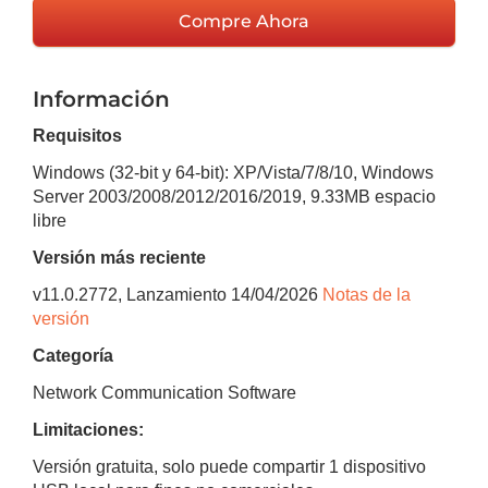
Compre Ahora
Información
Requisitos
Windows (32-bit y 64-bit): XP/Vista/7/8/10, Windows
Server 2003/2008/2012/2016/2019
,
9.33MB
espacio
libre
Versión más reciente
v
11.0.2772
, Lanzamiento
14/04/2026
Notas de la
versión
Categoría
Network Communication Software
Limitaciones:
Versión gratuita, solo puede compartir 1 dispositivo