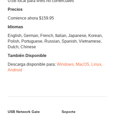
USB local para fines no comerciales
Precios
Comience ahora $159.95
Idiomas
English, German, French, Italian, Japanese, Korean,
Polish, Portuguese, Russian, Spanish, Vietnamese,
Dutch, Chinese
También Disponible
Descarga disponible para:
Windows, MacOS, Linux,
Android
USB Network Gate
Soporte