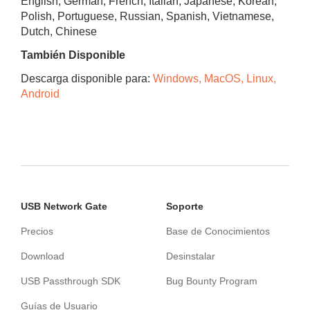
English, German, French, Italian, Japanese, Korean,
Polish, Portuguese, Russian, Spanish, Vietnamese,
Dutch, Chinese
También Disponible
Descarga disponible para:
Windows, MacOS, Linux,
Android
USB Network Gate
Soporte
Precios
Base de Conocimientos
Download
Desinstalar
USB Passthrough SDK
Bug Bounty Program
Guías de Usuario