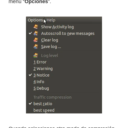
menú “
Opciones
”.