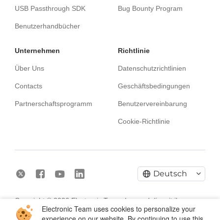
USB Passthrough SDK
Bug Bounty Program
Benutzerhandbücher
Unternehmen
Richtlinie
Über Uns
Datenschutzrichtlinien
Contacts
Geschäftsbedingungen
Partnerschaftsprogramm
Benutzervereinbarung
Cookie-Richtlinie
Deutsch
Copyright © 2026 Electronic Team, Inc. und die mit ihr
Electronic Team uses cookies to personalize your
verbundenen Unternehmen und Lizenzgeber.
Rechtliche
experience on our website. By continuing to use this