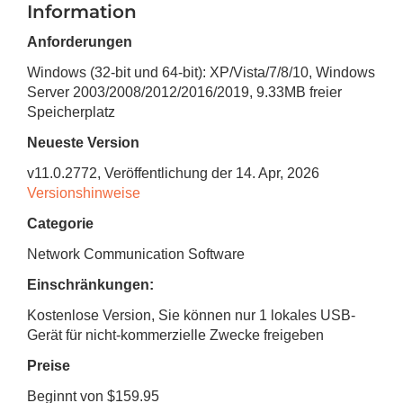
Information
Anforderungen
Windows (32-bit und 64-bit): XP/Vista/7/8/10, Windows
Server 2003/2008/2012/2016/2019
,
9.33MB
freier
Speicherplatz
Neueste Version
v
11.0.2772
, Veröffentlichung
der 14. Apr, 2026
Versionshinweise
Categorie
Network Communication Software
Einschränkungen:
Kostenlose Version, Sie können nur 1 lokales USB-
Gerät für nicht-kommerzielle Zwecke freigeben
Preise
Beginnt von $159.95