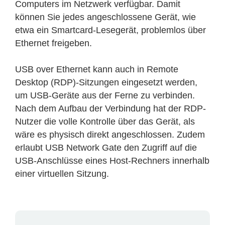
Computers im Netzwerk verfügbar. Damit
können Sie jedes angeschlossene Gerät, wie
etwa ein Smartcard-Lesegerät, problemlos über
Ethernet freigeben.
USB over Ethernet kann auch in Remote
Desktop (RDP)-Sitzungen eingesetzt werden,
um USB-Geräte aus der Ferne zu verbinden.
Nach dem Aufbau der Verbindung hat der RDP-
Nutzer die volle Kontrolle über das Gerät, als
wäre es physisch direkt angeschlossen. Zudem
erlaubt USB Network Gate den Zugriff auf die
USB-Anschlüsse eines Host-Rechners innerhalb
einer virtuellen Sitzung.