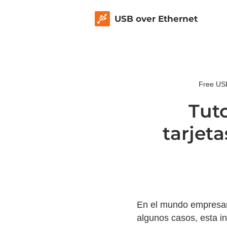
USB over Ethernet
Free USB
Tuto
tarjet
En el mundo empresari
algunos casos, esta i