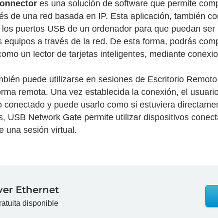
Connector
es una solución de software que permite compa
vés de una red basada en IP. Esta aplicación, también
a los puertos USB de un ordenador para que puedan ser 
 equipos a través de la red. De esta forma, podrás comp
como un lector de tarjetas inteligentes, mediante conexi
bién puede utilizarse en sesiones de Escritorio Remot
orma remota. Una vez establecida la conexión, el usuari
rico conectado y puede usarlo como si estuviera directam
, USB Network Gate permite utilizar dispositivos conect
 una sesión virtual.
er Ethernet
ratuita disponible