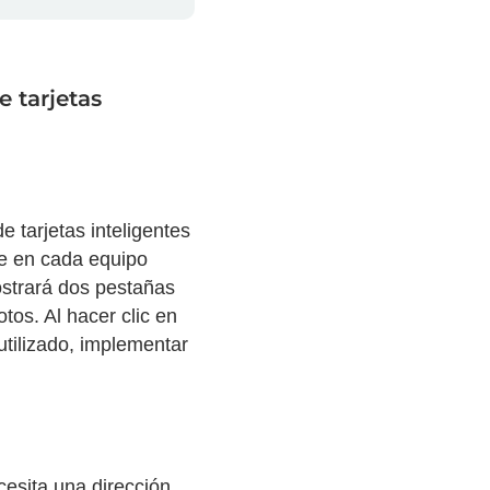
e tarjetas
e tarjetas inteligentes
se en cada equipo
ostrará dos pestañas
tos. Al hacer clic en
utilizado, implementar
cesita una dirección