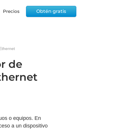
Precios
Obtén gratis
 Ethernet
or de
thernet
duos o equipos. En
eso a un dispositivo