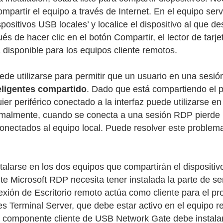
ompartir el equipo a través de Internet. En el equipo serv
positivos USB locales’ y localice el dispositivo al que d
 de hacer clic en el botón Compartir, el lector de tarj
á disponible para los equipos cliente remotos.
de utilizarse para permitir que un usuario en una ses
teligentes compartido
. Dado que está compartiendo el 
uier periférico conectado a la interfaz puede utilizarse en
rmalmente, cuando se conecta a una sesión RDP pierde 
conectados al equipo local. Puede resolver este probl
talarse en los dos equipos que compartirán el dispositiv
ente Microsoft RDP necesita tener instalada la parte de s
xión de Escritorio remoto actúa como cliente para el pr
s Terminal Server, que debe estar activo en el equipo 
. El componente cliente de USB Network Gate debe instala