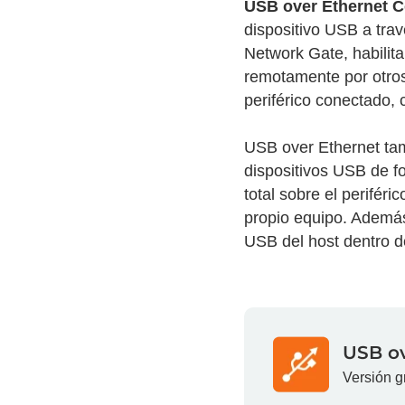
USB over Ethernet 
dispositivo USB a tra
Network Gate, habilit
remotamente por otros
periférico conectado, 
USB over Ethernet tam
dispositivos USB de f
total sobre el perifé
propio equipo. Además
USB del host dentro de
USB ov
Versión g