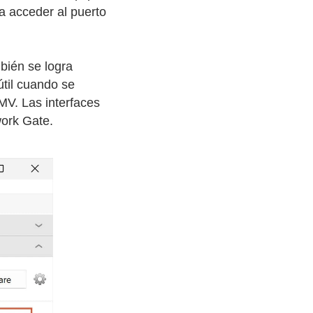
a acceder al puerto
bién se logra
útil cuando se
MV. Las interfaces
work Gate.