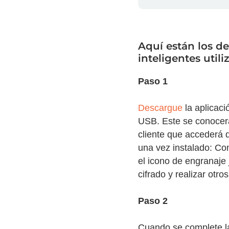
Aquí están los de
inteligentes uti
Paso 1
Descargue
la aplicaci
USB. Este se conocerá
cliente que accederá 
una vez instalado: Com
el icono de engranaje 
cifrado y realizar otr
Paso 2
Cuando se complete la 