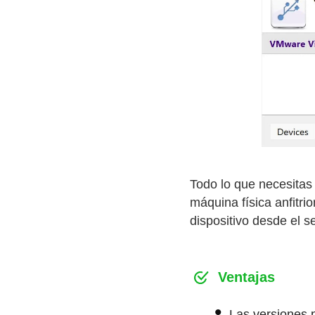
Todo lo que necesitas 
máquina física anfitri
dispositivo desde el s
Ventajas
Las versiones