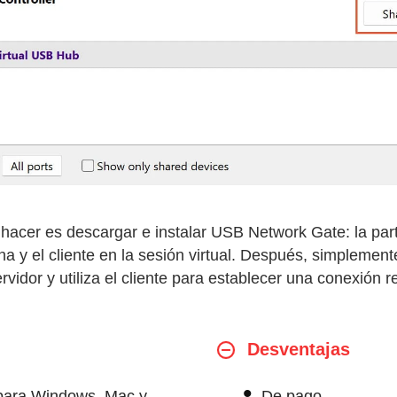
hacer es descargar e instalar USB Network Gate: la part
ona y el cliente en la sesión virtual. Después, simplemen
ervidor y utiliza el cliente para establecer una conexión 
Desventajas
 para Windows, Mac y
De pago.