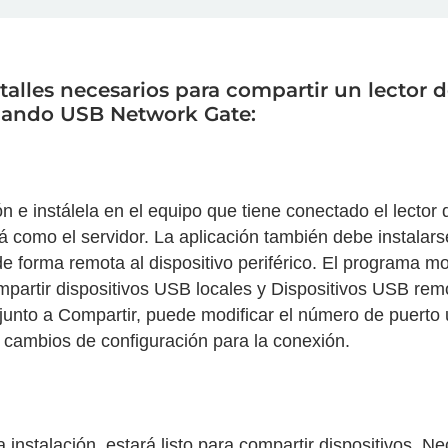
talles necesarios para compartir un lector d
lizando USB Network Gate:
ón e instálela en el equipo que tiene conectado el lector d
 como el servidor. La aplicación también debe instalar
de forma remota al dispositivo periférico. El programa m
partir dispositivos USB locales y Dispositivos USB remo
junto a Compartir, puede modificar el número de puerto 
os cambios de configuración para la conexión.
instalación, estará listo para compartir dispositivos. Ne