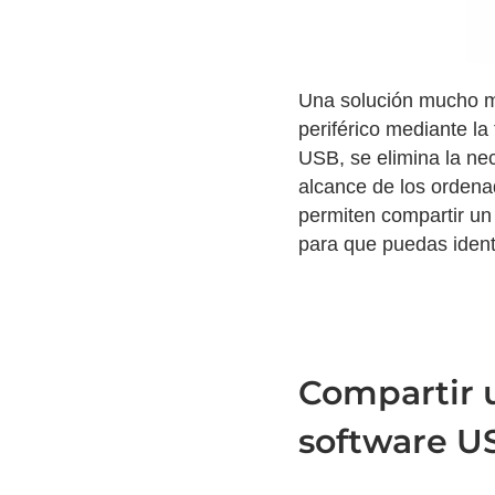
Una solución mucho más
periférico mediante la
USB, se elimina la ne
alcance de los ordena
permiten compartir un 
para que puedas identi
Compartir u
software U