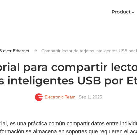
Product
 over Ethernet
Compartir lector de tarjetas inteligentes USB por
rial para compartir lect
as inteligentes USB por E
Electronic Team
Sep 1, 2025
al, es una práctica común compartir datos entre indivi
nformación se almacena en soportes que requieren el acc