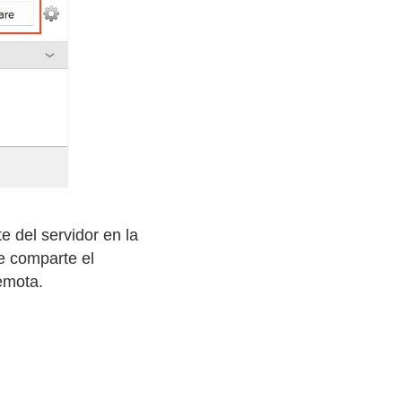
e del servidor en la
te comparte el
remota.