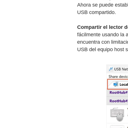
Ahora se puede establ
USB compartido.
Compartir el lector d
fácilmente usando la 
encuentra con limitac
USB del equipo host s