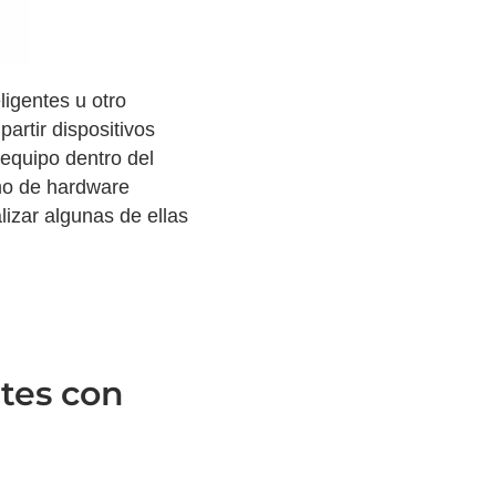
ligentes u otro
mpartir dispositivos
 equipo dentro del
omo de hardware
lizar algunas de ellas
ntes con