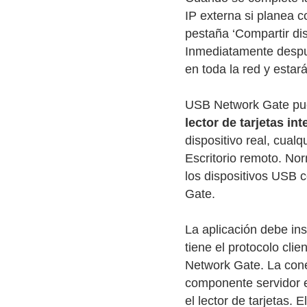
IP externa si planea c
pestaña ‘Compartir dis
Inmediatamente después
en toda la red y estar
USB Network Gate pue
lector de tarjetas in
dispositivo real, cualq
Escritorio remoto. No
los dispositivos USB 
Gate.
La aplicación debe ins
tiene el protocolo cli
Network Gate. La cone
componente servidor e
el lector de tarjetas