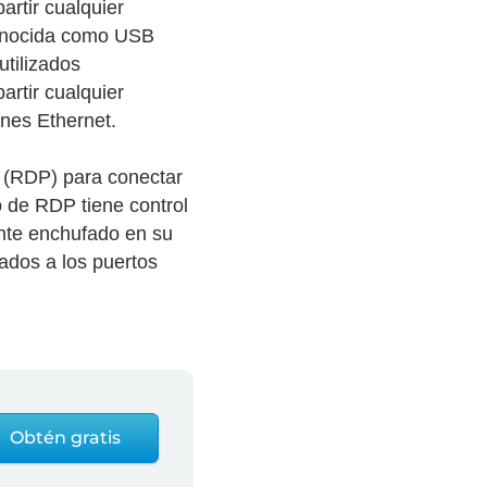
rtir cualquier
 conocida como USB
utilizados
artir cualquier
ones Ethernet.
o (RDP) para conectar
o de RDP tiene control
ente enchufado en su
ados a los puertos
Obtén gratis