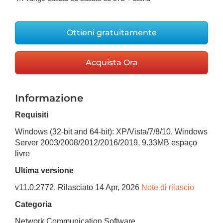
Ottieni gratuitamente
Acquista Ora
Informazione
Requisiti
Windows (32-bit and 64-bit): XP/Vista/7/8/10, Windows
Server 2003/2008/2012/2016/2019
,
9.33MB
espaço
livre
Ultima versione
v
11.0.2772
, Rilasciato
14 Apr, 2026
Note di rilascio
Categoria
Network Communication Software