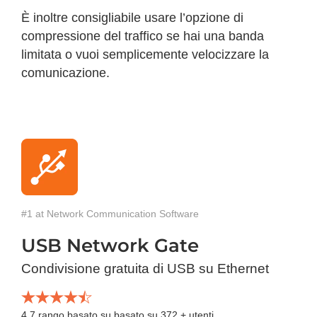
È inoltre consigliabile usare l’opzione di
compressione del traffico se hai una banda
limitata o vuoi semplicemente velocizzare la
comunicazione.
#1 at Network Communication Software
USB Network Gate
Condivisione gratuita di USB su Ethernet
4.7
rango basato su basato su
372
+ utenti